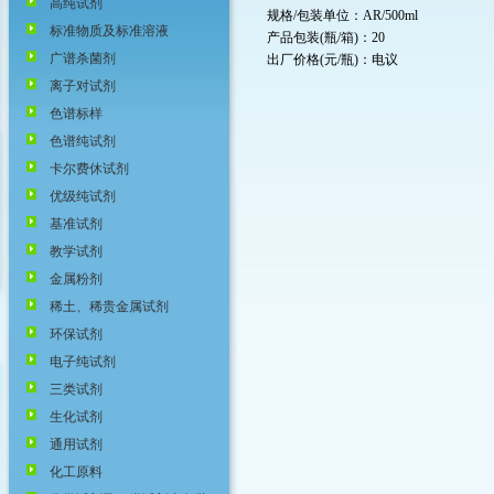
高纯试剂
规格/包装单位：AR/500ml
标准物质及标准溶液
产品包装(瓶/箱)：20
广谱杀菌剂
出厂价格(元/瓶)：电议
离子对试剂
色谱标样
色谱纯试剂
卡尔费休试剂
优级纯试剂
基准试剂
教学试剂
金属粉剂
稀土、稀贵金属试剂
环保试剂
电子纯试剂
三类试剂
生化试剂
通用试剂
化工原料