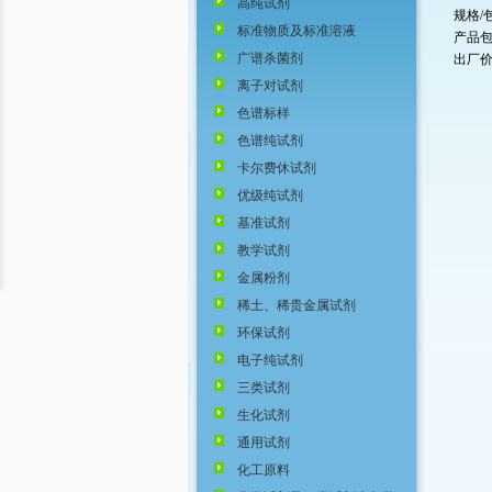
高纯试剂
规格/包
标准物质及标准溶液
产品包
广谱杀菌剂
出厂价
离子对试剂
色谱标样
色谱纯试剂
卡尔费休试剂
优级纯试剂
基准试剂
教学试剂
金属粉剂
稀土、稀贵金属试剂
环保试剂
电子纯试剂
三类试剂
生化试剂
通用试剂
化工原料